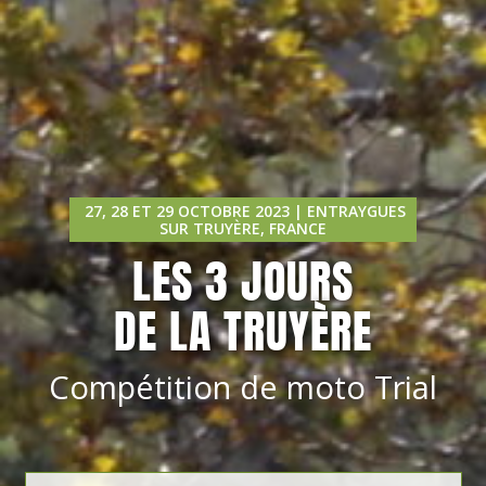
27, 28 ET 29 OCTOBRE 2023 | ENTRAYGUES
SUR TRUYÈRE, FRANCE
LES 3 JOURS
DE LA TRUYÈRE
Compétition de moto Trial