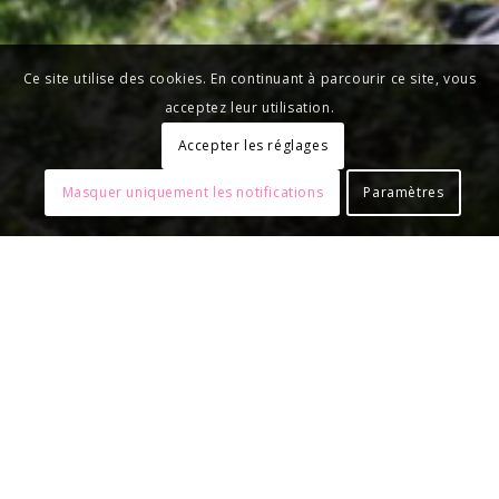
Ce site utilise des cookies. En continuant à parcourir ce site, vous
acceptez leur utilisation.
Accepter les réglages
Masquer uniquement les notifications
Paramètres
RÉSULTAT EN LIVE