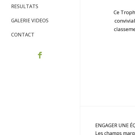
RESULTATS
Ce Troph
GALERIE VIDEOS
convivial
classeme
CONTACT
ENGAGER UNE É
Les champs marq