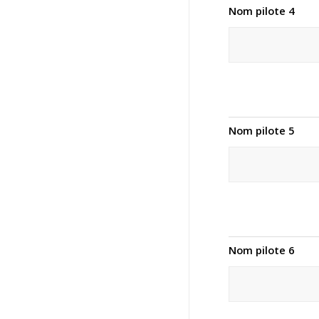
Nom pilote 4
Nom pilote 5
Nom pilote 6