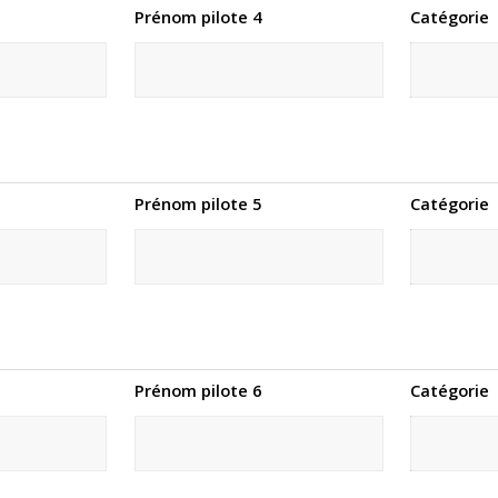
Prénom pilote 4
Catégorie
Prénom pilote 5
Catégorie
Prénom pilote 6
Catégorie