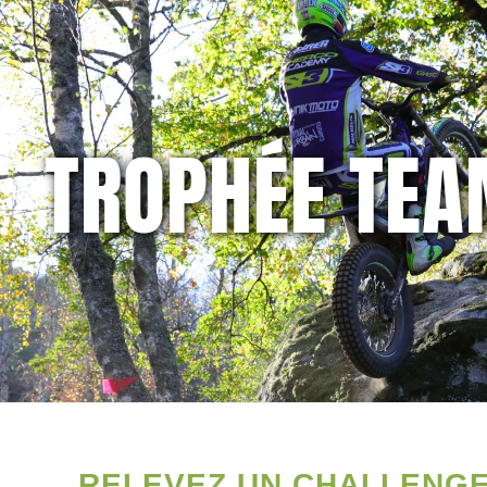
TROPHÉE TE
RELEVEZ UN CHALLENGE 