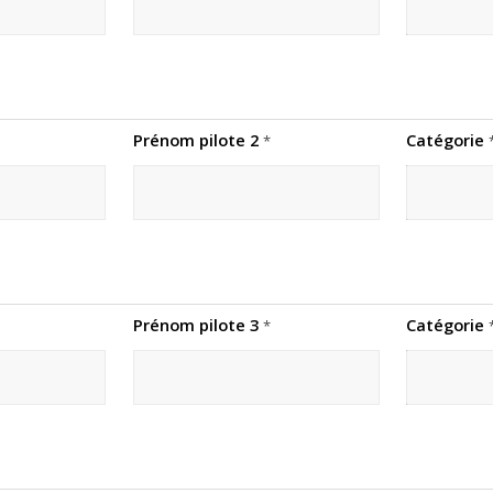
Prénom pilote 2
Catégorie
*
Prénom pilote 3
Catégorie
*