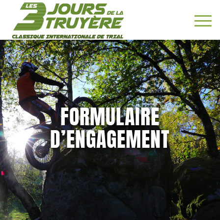
FORMULAIRE
D’ENGAGEMENT